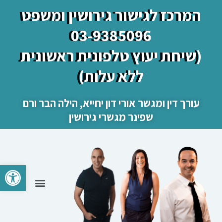
המרכז לגישור גירושין ומשפט
03-9385096
(שיחת יעוץ טלפונית ראשונית
ללא עלות)
עורך דין ומגשר אורי דון יחייא, הילה הבר ורם
שפינר מגשרי גירושין
פתח סרגל