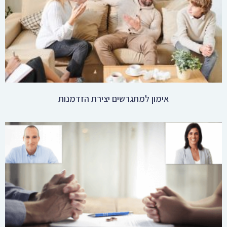
הסכם שלום בית ולחילופין גירושין