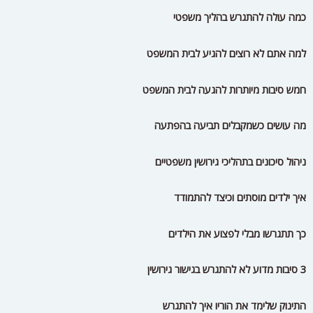
איך ילדים מוסתים וכיצד להתמודד
כך תתגרשו מבלי לפצוע את הילדים
3 סיבות מדוע לא להתגרש בגישור גירושין
התינוק שלימד את הוריו איך להתגרש
גירושים בהסכמה – מדריך חובה למתגרש
עשרת היתרונות של גישור גירושין
סובלים מניכור הורי? – תתעקשו על זה!
האם גישור גירושין מסתיים בגירושין?