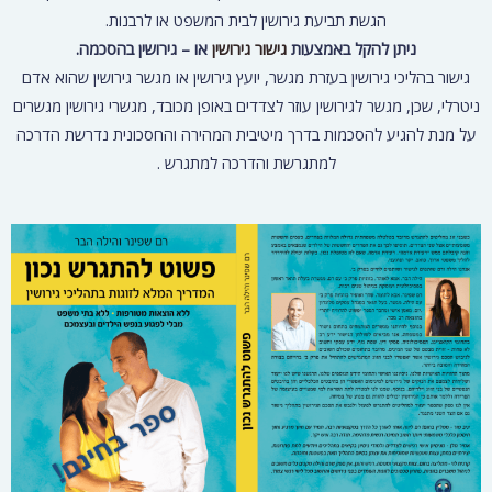
מאמרים נוספים שיכולים לעניין אותך
*כל האמור באתר זה הינו מידע כללי בלבד, אין לראות
בו משום ייעוץ, אין להסתמך עליו והוא אינו מתיימר
להחליף
ייעוץ מקצועי ו/או משפטי ו/או ייעוץ פרטני על ידי גורם