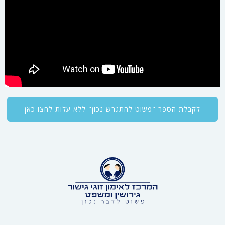
לקבלת הספר "פשוט להתגרש נכון" ללא עלות לחצו כאן