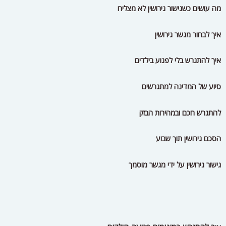
הסכם גירושין תוך שבוע
גישור גירושין על ידי מגשר מוסמך
ך להתגרש במינימום פגיעה בילדים
אי
הספר פשוט להתגרש נכון במתנה
סכנות להיזהר מהם בתהליך גירושין
האם לעזוב את הבית בתהליך הגירושין
גישור גירושין -כל מה שבאמת צריך לדעת