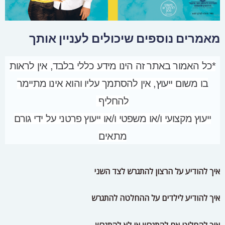
מתאים
איך להודיע על הרצון להתגרש לצד השני
איך להודיע לילדים על ההחלטה להתגרש
איך להחליט אם להתגרש או לא להתגרש
הסודות הנסתרים לגירושים בטוב
איך הופכים גירושים מלימון ללימונדה
איך להתכונן לתהליך של גישור גירושין
איך לנהל נכון הליך גירושין