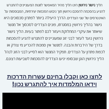
הליך
גישור גירושין
הינו הליך מהיר המאפשר לזוגות המעוניינים להתגרש
להגיע בהסכמה להסכם גירושין תוך גיבוש הסכמות יצירתיות, המבוססות על
הדרך היעילה ביותר לפתרון סכסוכים היא
האינטרסים של שני הצדדים.
גישור בהליך גירושין במסגרתו, פונים הצדדים לסכסוך אל מגשר
שיאתר את עיקרי המחלוקת ויעזור לכם לפתור בעיות.
הליך גישור
גירושין נועד לעזור לבני זוג שמעוניינים להתגרש להגיע להסכמות
בדרך של הידברות והבנה. למגשר אין סמכות להכריע מי צודק או
לכפות פתרון על הצדדים. תפקיד המגשר הוא לסייע לבני הזוג לנהל
הליך גירושין הוגן שבסופו יגיעו הצדדים להסכמות לשביעות רצונם.
לחצו כאן וקבלו בחינם עשרות הדרכות
וידאו המלמדות איך להתגרש נכון!