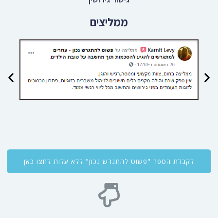
לקבלת הספר "פשוט להתגרש נכון" ללא עלות לחצו כאן
לשיחת ייעוץ טלפונית ראשונית ללא עלות
חייגו
03-9385096
אנחנו גם ברשתות החברתיות