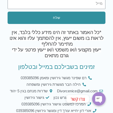
זמינים בשבילכם במייל ובטלפון
רם שפינר מגשר גירושין ומאמן 039385096
הילה הבר מגשרת גירושין ומשפחה
Divorcenice@gmail.com
שדרות מנחם בגין 5 יהוד
פשוט להתגרש נכון
גישור גירושין
המרכז למשפט וגישור גירושין 039385096
אורי דון יחייא עורך דין ומגשר גירושין 039385096
Phone
Whatsapp
צרו קשר