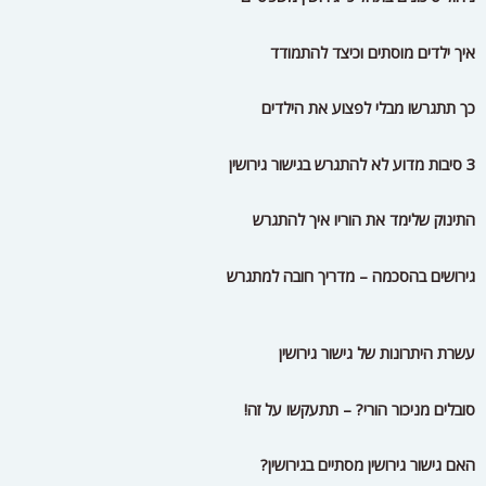
איך ילדים מוסתים וכיצד להתמודד
כך תתגרשו מבלי לפצוע את הילדים
3 סיבות מדוע לא להתגרש בגישור גירושין
התינוק שלימד את הוריו איך להתגרש
גירושים בהסכמה – מדריך חובה למתגרש
עשרת היתרונות של גישור גירושין
סובלים מניכור הורי? – תתעקשו על זה!
האם גישור גירושין מסתיים בגירושין?