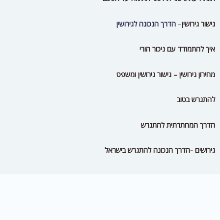
גישור גירושין
–
הדרך הנכונה לגירושין
איך להתמודד עם ניכור הורי
מחירון גירושין – גישור גירושין ומשפט
להתגרש בטוב
הדרך המחתרתית להתגרש
גירושים -הדרך הנכונה להתגרש בישראל