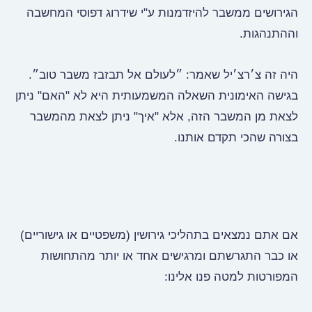
הגירושים ממשבר להיזדמנות ע"י שידרוג דפוסי המחשבה
וההתנהגות.
היה זה
צ׳רצ׳יל שאמר: ״לעולם אל תבזבז משבר טוב״.
בגישה האימונית
השאלה המשמעותית היא לא "האם" ניתן
לצאת מן המשבר הזה, אלא "איך" ניתן לצאת מהמשבר
בצורה שהכי תקדם אותנו.
אם אתם נמצאים בתהליכי גירושין (משפטיים או גישוריים)
או כבר התגרשתם ומרגישים אחד או יותר מהתחושות
המפורטות למטה פנו אלינו: