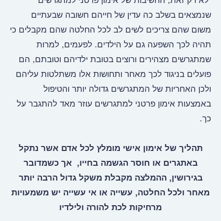
לא רק זאת, החשיבות של אימון פרטני למתגרשים
שנמצאים בשלב כה עדין של חייהם חשובה שבעתיים
משום שהם צריכים לשים לב לכל החלטה שהם מקבלים כי
תהיה לכך השפעה גם על הילדים. לפעמים, למרות
שמתגרשים מצהירים ורוצים בטובת ילדיהם וטובתם, הם
פועלים בניגוד לכך מאחר ותחושות אלו משתלטות עליהם
ולכן האחריות של המתגרשים גדולה יותר והטיפול
באמצעות אימון פרטני למתגרשים עוזר מאד להתגבר על
כך.
תהליך של אימון אישי מומלץ לכל אדם אשר נתקל
באתגרים או חוסר הגשמה בחייו, אך כשמדובר
בגירושין, ההמלצה מקבלת משקל גדול הרבה יותר
מאחר ולכל החלטה, עשייה או אי עשייה יש משמעויות
מרחיקות לכת להורה ולילדיו