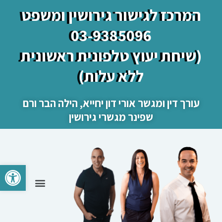
המרכז לגישור גירושין ומשפט
03-9385096
(שיחת יעוץ טלפונית ראשונית
ללא עלות)
עורך דין ומגשר אורי דון יחייא, הילה הבר ורם
שפינר מגשרי גירושין
פתח סרגל