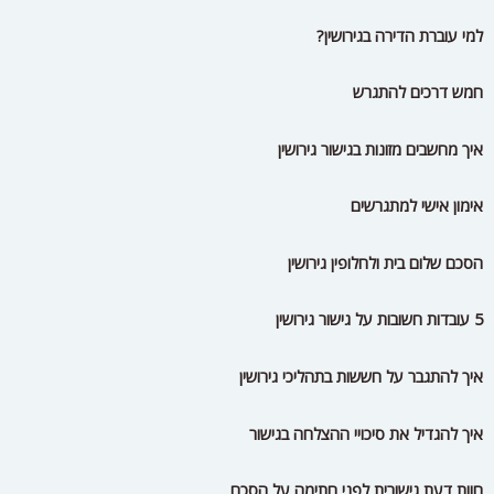
למי עוברת הדירה בגירושין?
חמש דרכים להתגרש
איך מחשבים מזונות בגישור גירושין
אימון אישי למתגרשים
הסכם שלום בית ולחלופין גירושין
5 עובדות חשובות על גישור גירושין
איך להתגבר על חששות בתהליכי גירושין
איך להגדיל את סיכויי ההצלחה בגישור
חוות דעת גישורית לפני חתימה על הסכם