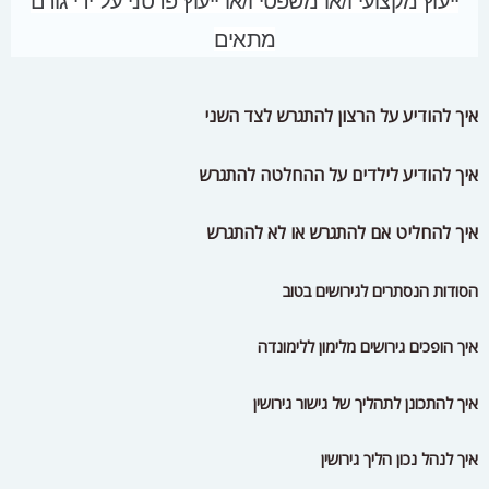
ייעוץ מקצועי ו/או משפטי ו/או ייעוץ פרטני על ידי גורם
מתאים
איך להודיע על הרצון להתגרש לצד השני
איך להודיע לילדים על ההחלטה להתגרש
איך להחליט אם להתגרש או לא להתגרש
הסודות הנסתרים לגירושים בטוב
איך הופכים גירושים מלימון ללימונדה
איך להתכונן לתהליך של גישור גירושין
איך לנהל נכון הליך גירושין