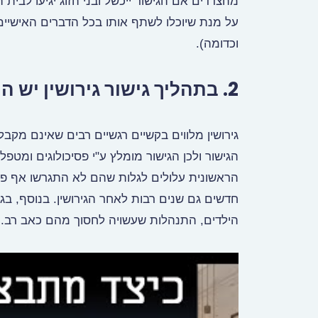
מהצדדים אם הגישור ייכשל ובני הזוג יגיעו לבי
על מנת שיוכלו לשתף אותו בכל הדברים האישיים 
וכדומה).
2. בתהליך גישור גירושין יש התייחסות רגשית למצב בני הזוג.
גירושין מלווים בקשיים רגשיים רבים שאינם מק
הגישור ולכן הגישור מומלץ ע"י פסיכולוגים ומט
הראשונית עלולים לגלות שהם לא התגרשו אף פע
חדשים גם שנים רבות לאחר הגירושין. בנוסף, בגי
הילדים, התנהלות שעשויה לחסוך מהם כאב רב.