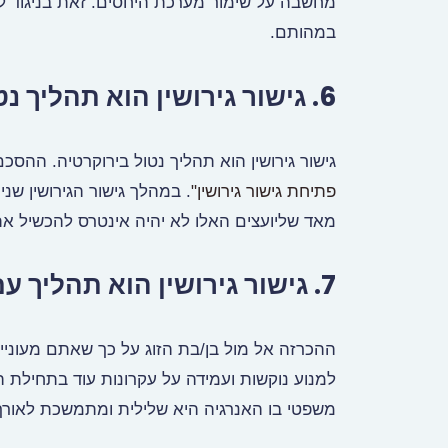
מחשבה על שימור מערכת היחסים. זאת בניגוד לה
במהותם.
6. גישור גירושין הוא תהליך נטול בירוקרטיה בניגוד להליך גירושין משפטי.
גישור גירושין הוא תהליך נטול בירוקרטיה. ההס
פתיחת גישור גירושין"
. במהלך גישור הגירושין שני
מאד שליועצים האלו לא יהיה אינטרס להכשיל את
7. גישור גירושין הוא תהליך עם אנרגיה חיובית.
ההכרזה אל מול בן/בת הזוג על כך שאתם מעוניינ
למנוע נוקשות ועמידה על עקרונות עוד בתחילת הד
משפטי בו האנרגיה היא שלילית ומתמשכת לאורך