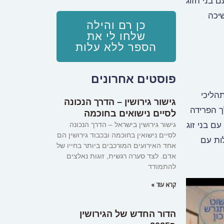
 בני הזוג
שיכה
כן רם והילה
שלחו לי את
הספר ללא עלות
פוסטים אחרונים
הליכי
גישור גירושין – הדרך הנכונה
ך הפרידה
לסיים נישואים בחוכמה
ם בני זוג
גישור גירושין בישראל – הדרך הנכונה
לסיים נישואין בחוכמה ובכבוד גירושין הם
לות עם
אחד האירועים המורכבים ביותר בחייו של
אדם. לצד סערה רגשית, זוגות נאלצים
להתמודד
קרא עוד »
הדור החדש של הגירושין