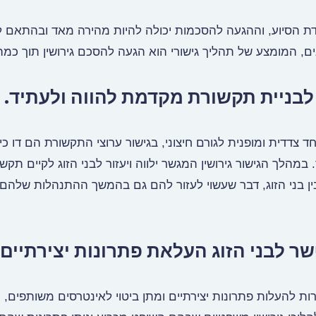
דת הסיוע, וההגעה להסכמות יכולה להיות מהירה מאד ובהתאם לר
ם, המומצע של תהליך גישורי הוא הגעה להסכם גירושין תוך כמה
צדדית ומופנית לגורם חיצוני, בגישור ערוצי התקשורת הם דו כיוו
 במהלך הגישור גירושין המגשר ילווה ויעזור לבני הזוג לקיים תקש
ב בין בני הזוג, דבר שעשוי לעזור להם גם בהמשך ההתנהלות שלהם
רות להעלות פתרונות יצירתיים ומתן ביטוי לאינטרסים משותפים, 