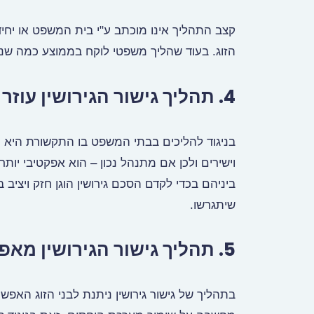
קצב התהליך אינו מוכתב ע"י בית המשפט או יחי
הזוג. בעוד שהליך משפטי לוקח בממוצע כמה שני
4. תהליך גישור הגירושין עוזר לבניית תקשורת מקדמת להווה ולעתיד.
בניגוד להליכים בבתי המשפט בו התקשורת היא חד 
וישירים ולכן אם מתנהל נכון – הוא אפקטיבי יותר.
ביניהם בכדי לקדם הסכם גירושין הוגן חזק ויצי
שיתגרשו.
5. תהליך גישור הגירושין מאפשר לבני הזוג העלאת פתרונות יצירתיים.
בתהליך של גישור גירושין ניתנת לבני הזוג האפש