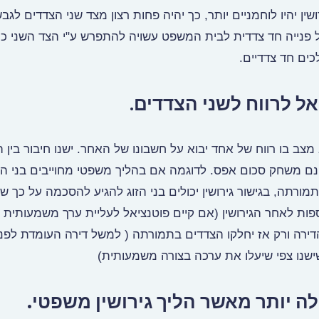
ן יהיו לוחמניים יותר, כך יהיה פחות רצון מצד שני הצדדים לגבש
 פנייה חד צדדית לבית המשפט עשויה להתפרש ע"י הצד השני כר
ים חד צדדיים.
.
מצב בו רווח של אחד יבוא על חשבונו של האחר. ישנו חיבור בין 
ינם משחק סכום אפס. לדוגמה אם בהליך משפטי מחוייבים בני הז
ורתה, בגישור גירושין יכולים בני הזוג להגיע להסכמה על כך ש
ספות לאחר הגירושין (אם קיים פוטנציאל לעליית ערך משמעותית 
ימכר הדירה ורק אז יחלקו הצדדים בתמורתה ( למשל דירה העומדת לפנ
שנו צפי שיעלו את ערכה בצורה משמעותית)