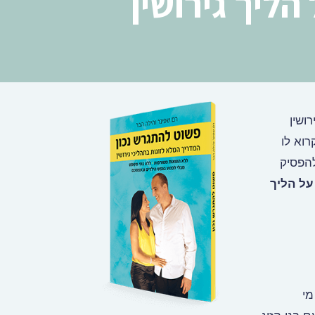
הליך גירושין
ושין
רוא לו
להפסיק
על הליך
מי