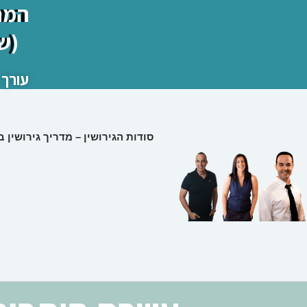
המרכז
(ש
עורך 
סודות הגירושין – מדריך גירושין 