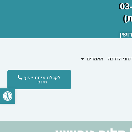
)
ושין
טוני הדרכה
מאמרים
לקבלת שיחת ייעוץ
חינם
פתח סרגל