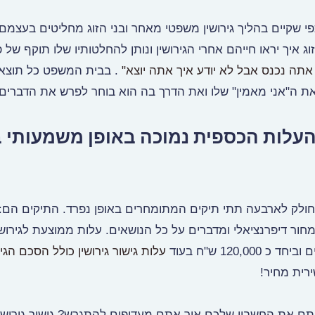
י שקיים בהליך גירושין משפטי מאחר ובני הזוג מחליטים בעצמם
 איך יראו חייהם אחרי הגירושין ונותן להחלטותיו שלו תוקף של 
אתה נכנס אבל לא יודע איך אתה יוצא"
. בבית המשפט כל תוצא
ת ה"אני מאמין" שלו ואת הדרך בה הוא בוחר לפרש את הדברים.
ין העלות הכספית נמוכה באופן משמעותי 
חולק לארבעה תתי תיקים המתומחרים באופן נפרד. התיקים הם:
תימחור דיפרנציאלי ומדברים על כל הנושאים. עלות ממוצעת לגירושי
עלות גישור גירושין כולל הסכם הגיר
ירית מחיר!
תם את החשבון שלכם איך אתם מעדיפים להתגרש? גישור גירושין