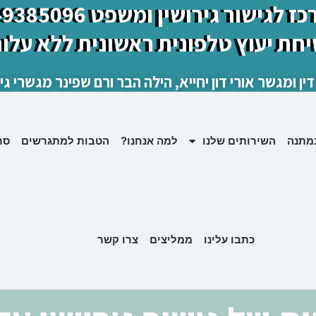
 לגישור גירושין ומשפט 03-9385096
יחת יעוץ טלפונית ראשונית ללא עלות
דין ומגשר אורי דון יחייא, הילה הבר ורם שפינר מגשרי גיר
במתנה
השירותים שלנו
למה אנחנו?
הטבות למתגרשים
סר
כתבו עלינו
ממליצים
צרו קשר