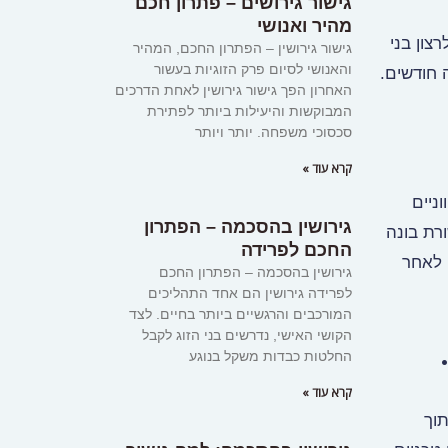
גישור גירושים – פתרון חכם
מהיר ואנושי
צון בני
גישור גירושין – הפתרון החכם, המהיר
והאנושי לסיום פרק הזוגיות בעשור
 חודשים.
האחרון הפך גישור גירושין לאחת הדרכים
המבוקשות והיעילות ביותר לפתירת
סכסוכי משפחה. יותר ויותר
קרא עוד »
ניים
גירושין בהסכמה – הפתרון
ורת בונה
החכם לפרידה
 לאחר
גירושין בהסכמה – הפתרון החכם
לפרידה גירושין הם אחד התהליכים
המורכבים והרגשיים ביותר בחיים. לצד
הקושי האישי, נדרשים בני הזוג לקבל
החלטות כבדות משקל בנוגע
קרא עוד »
תוך