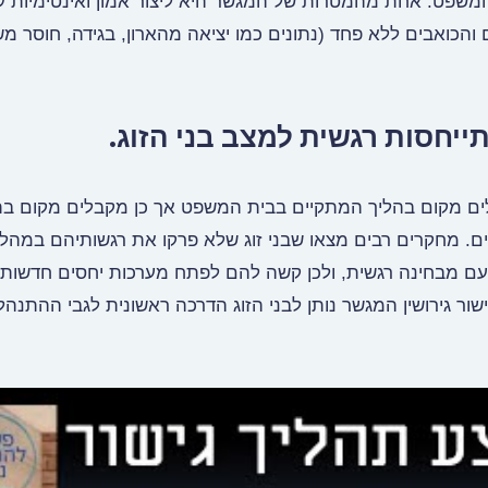
ת המשפט. אחת מהמטרות של המגשר היא ליצור אמון ואינטימיות עם
והכואבים ללא פחד (נתונים כמו יציאה מהארון, בגידה, חוסר מ
בלים מקום בהליך המתקיים בבית המשפט אך כן מקבלים מקום בת
פלים. מחקרים רבים מצאו שבני זוג שלא פרקו את רגשותיהם במהל
ם מבחינה רגשית, ולכן קשה להם לפתח מערכות יחסים חדשות ע
שור גירושין המגשר נותן לבני הזוג הדרכה ראשונית לגבי ההתנה