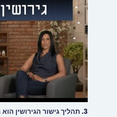
3. תהליך גישור הגירושין הוא מהיר וגמיש ביחס להליך גירושין משפטי.