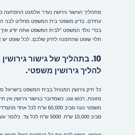
מתהליך הגישור גירושין נעדר אלמנט ההפתעה כפ
עתידם. בדיון משפטי בית המשפט מחליט לבני הזוג
בכדי נולד המשפט
"לבית המשפט אתה יודע איך 
תלוי שופט שהתמנה לתיק שלכם. לכל שופט יש א
10. בתהליך של גישור גירוש
להליך גירושין משפטי.
כל תיק גירושין המנוהל בבית המשפט בישראל מ
מזונות, רכוש וגט. כשמדובר בגישור גירושין אין 
משפטי נעה סביב 60,000 ש"ח לכל אחד מהצדדים וביחד כ 120,000 ש"ח בעוד
סביב 10,000 ש"ח. 5000 ש"ח לכל צד
. כלומר עש
ועכשיו, כשיש לכם את כל הנתונים האלו תעשו א