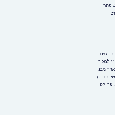
 פתרון
צון
ההיבטים
וג למכור
אחד מבני
של הנכס)
י פרויקט