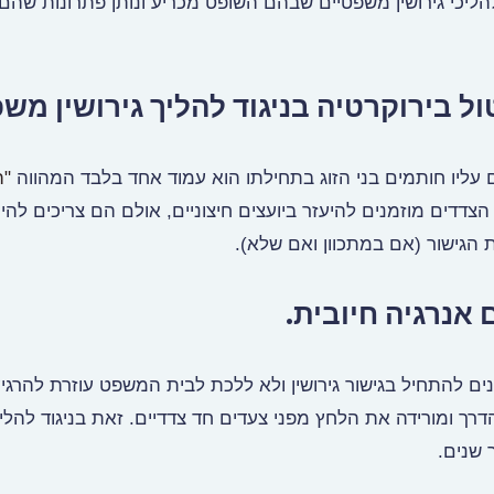
ליכי גירושין משפטיים שבהם השופט מכריע ונותן פתרונות שהם 
כם עליו חותמים בני הזוג בתחילתו הוא עמוד אחד בלבד המהווה
"ה
 הצדדים מוזמנים להיעזר ביועצים חיצוניים, אולם הם צריכים להיו
 הגישור (אם במתכוון ואם שלא).
ים להתחיל בגישור גירושין ולא ללכת לבית המשפט עוזרת להרגי
רך ומורידה את הלחץ מפני צעדים חד צדדיים. זאת בניגוד להליך 
 שנים.