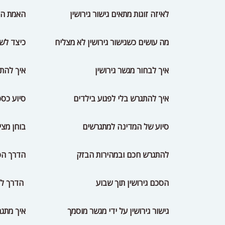
לאיזה זוגות מתאים גישור גירושין
האמת הנ
מה עושים כשגישור גירושין לא מצליח
כיצד לשכ
איך לבחור מגשר גירושין
איך להת
איך להתגרש בלי לפגוע בילדים
סיוע כס
סיוע של המדינה למתגרשים
בוחן מצי
להתגרש חכם ובמהירות הבזק
הדרך הס
הסכם גירושין תוך שבוע
הדרך לה
גישור גירושין על ידי מגשר מוסמך
איך מתגר