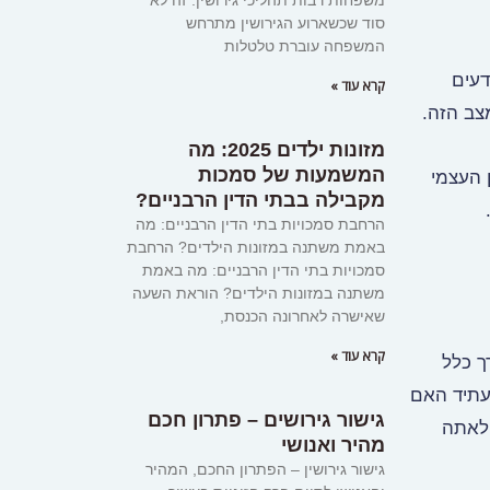
משפחות רבות תהליכי גירושין. זה לא
סוד שכשארוע הגירושין מתרחש
המשפחה עוברת טלטלות
דעים
קרא עוד »
צב הזה.
מזונות ילדים 2025: מה
המשמעות של סמכות
 העצמי
מקבילה בבתי הדין הרבניים?
הרחבת סמכויות בתי הדין הרבניים: מה
באמת משתנה במזונות הילדים? הרחבת
סמכויות בתי הדין הרבניים: מה באמת
משתנה במזונות הילדים? הוראת השעה
שאישרה לאחרונה הכנסת,
קרא עוד »
ך כלל
של חייך מהעתיד האם
גישור גירושים – פתרון חכם
 לאתה
מהיר ואנושי
גישור גירושין – הפתרון החכם, המהיר