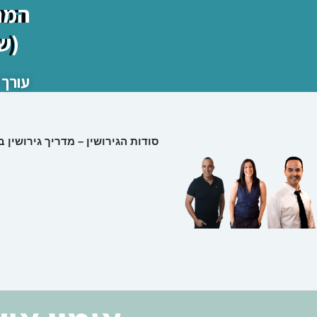
המרכז
(ש
עורך 
סודות הגירושין – מדריך גירושין 