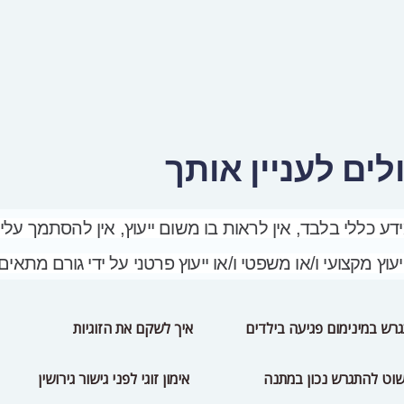
ים לעניין אותך
דע כללי בלבד, אין לראות בו משום ייעוץ, אין להסתמך עליו
יעוץ מקצועי ו/או משפטי ו/או ייעוץ פרטני על ידי גורם מתאים
רש במינימום פגיעה בילדים
איך לשקם את הזוגיות
וט להתגרש נכון במתנה
אימון זוגי לפני גישור גירושין