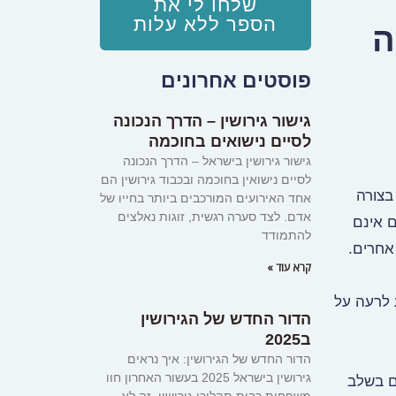
שלחו לי את
הספר ללא עלות
ה
פוסטים אחרונים
גישור גירושין – הדרך הנכונה
לסיים נישואים בחוכמה
גישור גירושין בישראל – הדרך הנכונה
לסיים נישואין בחוכמה ובכבוד גירושין הם
בצורה
אחד האירועים המורכבים ביותר בחייו של
אדם. לצד סערה רגשית, זוגות נאלצים
 אינם
להתמודד
אחרים.
קרא עוד »
 לרעה על
הדור החדש של הגירושין
ב2025
הדור החדש של הגירושין: איך נראים
גירושין בישראל 2025 בעשור האחרון חוו
ם בשלב