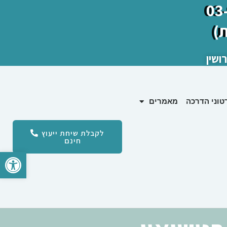
)
ושין
טוני הדרכה
מאמרים
לקבלת שיחת ייעוץ
חינם
פתח סרגל