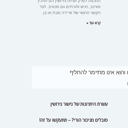
החכמה לפרק זוגיות גירושין הם תהליך
מורכב, רגיש ולעיתים גם מכאיב. לצד
הקושי הרגשי של פרידה מבת או בן
קרא עוד »
 והוא אינו מתיימר להחליף
עשרת היתרונות של גישור גירושין
סובלים מניכור הורי? – תתעקשו על זה!