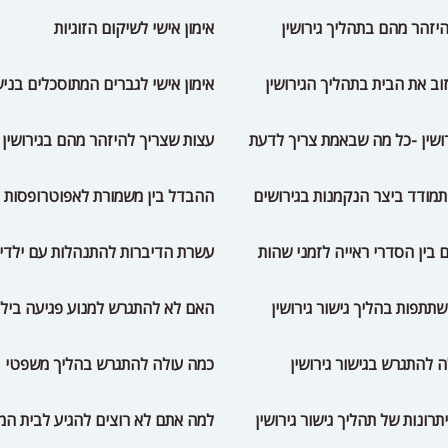
יזהר מהם בתהליך גירושין
אימון אישי לשיקום הזוגיות
ב את הבית בתהליך הגירושין
אימון אישי לגברים המתוסכלים בניש
רושין -כל מה שבאמת צריך לדעת
עצות שצריך להיזהר מהם בגירושין
מודד ביצר הנקמנות בגירושים
ההבדל בין משמורת לאפוטרופסות
בין הסדרי ראייה לזמני שהות
עשרת הדיברות להתנהלות עם ילדי
תפות בהליך גישור גירושין
האם לא להתגרש למנוע פגיעה ביל
 להתגרש בגישור גירושין
כמה עולה להתגרש בהליך משפטי
רונות של תהליך גישור גירושין
למה אתם לא רוצים להגיע לבית ה