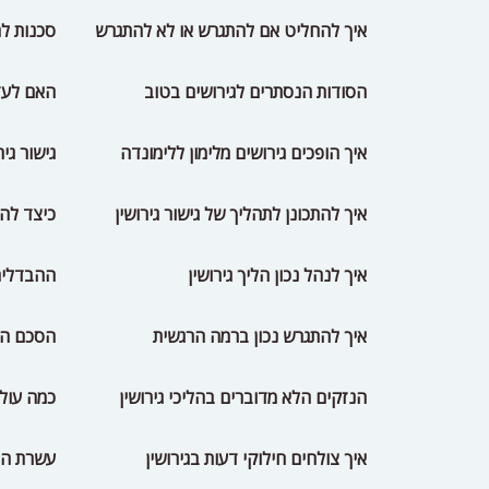
איך להחליט אם להתגרש או לא להתגרש
סכנות לה
הסודות הנסתרים לגירושים בטוב
האם לעזו
איך הופכים גירושים מלימון ללימונדה
גישור גי
איך להתכונן לתהליך של גישור גירושין
כיצד להת
איך לנהל נכון הליך גירושין
ההבדלים 
איך להתגרש נכון ברמה הרגשית
הסכם השת
הנזקים הלא מדוברים בהליכי גירושין
כמה עולה
איך צולחים חילוקי דעות בגירושין
עשרת הית