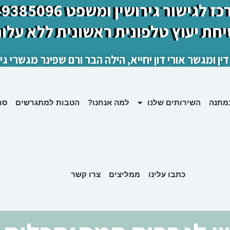
 לגישור גירושין ומשפט 03-9385096
יחת יעוץ טלפונית ראשונית ללא עלות
דין ומגשר אורי דון יחייא, הילה הבר ורם שפינר מגשרי גיר
במתנה
השירותים שלנו
למה אנחנו?
הטבות למתגרשים
סר
כתבו עלינו
ממליצים
צרו קשר