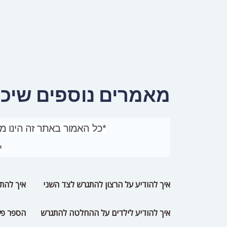
מאמרים נוספים שיכול
*כל האמור באתר זה הינו מי
י
איך להודיע על הרצון להתגרש לצד השני
אי
ך להתג
איך להודיע לילדים על ההחלטה להתגרש
הספר פש