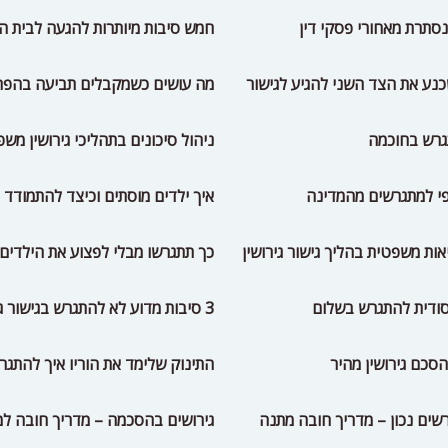
סתרת מאחורי פסקי דין
חמש סיבות מיותרות להגעה לבית 
נע את הצד השני להגיע לגישור
מה עושים כשמקבלים תביעה בהפ
גרש בחוכמה
ניהול סיכונים בתהליכי גירושין משפ
פי למתגרשים מהמדינה
איך ילדים מוסתים וכיצד להתמודד
אות משפטית בהליך גישור גירושין
כך תתגרשו מבלי לפצוע את הילדים
ודית להתגרש בשלום
3 סיבות מדוע לא להתגרש בגישור גירושין
סכם גירושין מהיר
התינוק שלימד את הוריו איך להתגר
שים נכון – מדריך חובה מתנה
גירושים בהסכמה – מדריך חובה ל