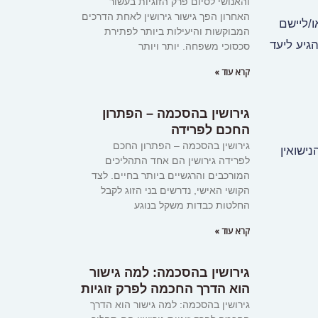
והאנושי לסיום פרק הזוגיות בעשור
האחרון הפך גישור גירושין לאחת הדרכים
/ליישם
המבוקשות והיעילות ביותר לפתירת
גיע ליעד
סכסוכי משפחה. יותר ויותר
קרא עוד »
גירושין בהסכמה – הפתרון
החכם לפרידה
גירושין בהסכמה – הפתרון החכם
ישואין
לפרידה גירושין הם אחד התהליכים
המורכבים והרגשיים ביותר בחיים. לצד
הקושי האישי, נדרשים בני הזוג לקבל
החלטות כבדות משקל בנוגע
קרא עוד »
גירושין בהסכמה: למה גישור
הוא הדרך החכמה לפרק זוגיות
גירושין בהסכמה: למה גישור הוא הדרך