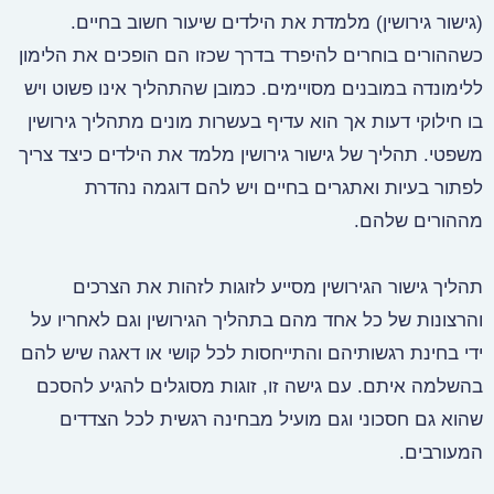
(גישור גירושין) מלמדת את הילדים שיעור חשוב בחיים.
כשההורים בוחרים להיפרד בדרך שכזו הם הופכים את הלימון
ללימונדה במובנים מסויימים. כמובן שהתהליך אינו פשוט ויש
בו חילוקי דעות אך הוא עדיף בעשרות מונים מתהליך גירושין
משפטי. תהליך של גישור גירושין מלמד את הילדים כיצד צריך
לפתור בעיות ואתגרים בחיים ויש להם דוגמה נהדרת
מההורים שלהם.
תהליך גישור הגירושין מסייע לזוגות לזהות את הצרכים
והרצונות של כל אחד מהם בתהליך הגירושין וגם לאחריו על
ידי בחינת רגשותיהם והתייחסות לכל קושי או דאגה שיש להם
בהשלמה איתם. עם גישה זו, זוגות מסוגלים להגיע להסכם
שהוא גם חסכוני וגם מועיל מבחינה רגשית לכל הצדדים
המעורבים.