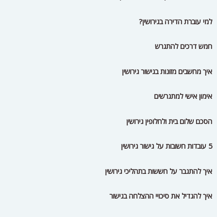
למי עוברת הדירה בגירושין?
חמש דרכים להתגרש
איך מחשבים מזונות בגישור גירושין
אימון אישי למתגרשים
הסכם שלום בית ולחלופין גירושין
5 עובדות חשובות על גישור גירושין
איך להתגבר על חששות בתהליכי גירושין
איך להגדיל את סיכויי ההצלחה בגישור