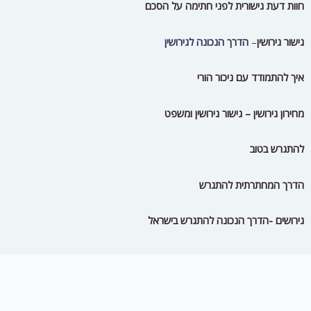
חוות דעת גישורית לפני חתימה על הסכם
גישור גירושין
–
הדרך הנכונה לגירושין
איך להתמודד עם ניכור הורי
מחירון גירושין – גישור גירושין ומשפט
להתגרש בטוב
הדרך המחתרתית להתגרש
גירושים -הדרך הנכונה להתגרש בישראל