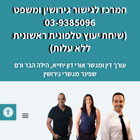
המרכז לגישור גירושין ומשפט
03-9385096
(שיחת יעוץ טלפונית ראשונית
ללא עלות)
עורך דין ומגשר אורי דון יחייא, הילה הבר ורם
שפינר מגשרי גירושין
פתח סרגל