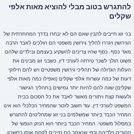
להתגרש בטוב מבלי להוציא מאות אלפי
שקלים
בני זוג חייבים להבין שאם הם לא יבחרו בדרך המחתרתית של
הגירושין ויגררו להליך גירושין משפטי הם הולכים לאבד הרבה
מאד כסף. כסף שהיו צריכים להשקיע בעצמם ובילדים שלהם
פשוט הולך לשכר טירחה לעורכי דין. כשבני זוג מבינים את
העלות הגדולה של תהליכי גירושין משפטיים ויש להם חילוקי
דעות של כמה עשרות אלפי שקלים (ואפילו כמה מאות אלפי
שקלים) שווה להם להיות יותר גמישים בתהליך הגישור
ולעשות קצת ויתורים מאשר לאבד את כל הסכום בבית
המשפט לעורכי דין. עוד חשוב לזכור שהמחיר הכלכלי הוא אינו
המחיר הכבד ביותר שמשלמים בני זוג שמחליטים להתגרש
במסלול משפטי. המחיר הכבד ביותר הוא הנזק הנפשי של
ההורים וילדיהם וכפי שנאמר הם חייבים לקחת אותו בחשבון.